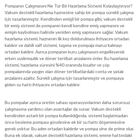
Pompanın Çalışmasını Ne Tür Bir Hazırlama Sistemi Kolaylaştırıyor?
Vakum destekli hazırlama haznesine sahip bir pompa sürekli çalışma
için tasarlanmıştır. Kendinden emişli bir pompa gibi, vakum destekli
bir emiş sistemi de pompanın kendi kendine emiş yapmasını ve
emişin kaybolması halinde yeniden emiş yapmasını sağlar. Vakum
hazırlama sistemi, haznenin ilk kez doldurulması ihtiyacını ortadan
kaldırır ve dahili valf sistemi, taşıma ve pompaja maruz kalmayı
ortadan kaldırır. Ayrıca pompanın kuru çalışmasını engelleyerek
erken sızdırmazlık ve döner tertibat arızalarını önler. Bu hazırlama
sistemi, hazırlama süresini %40 oranında kısaltır ve çöp
pompalarında yaygın olan döner tertibatlardaki conta ve yatak
arızalarını azaltır. Sürekli çalışma için tasarlanmıştır ve pompaya
giden su hattı ihtiyacını ortadan kaldırır.
Bu pompalar ayrıca üretim sahası operasyonlarının daha sorunsuz
çalışmasına yardımcı olan avantajlar da sunar. Vakum destekli
kendinden astarlı bir pompa kullanıldığında, sistemi başlatmadan
önce besleme pompası gövdesine ek bir su hattı döşenmesine
gerek yoktur. Bu adım ortadan kaldırılır ve pompa yine de prime olur.
Buna ek olarak, vakum destekli hazırlama sistemi, emme hattındaki