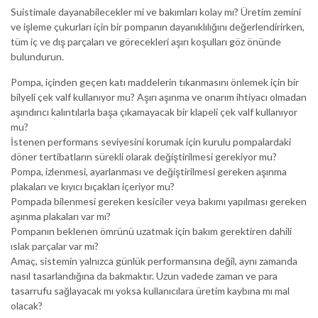
Suistimale dayanabilecekler mi ve bakımları kolay mı? Üretim zemini
ve işleme çukurları için bir pompanın dayanıklılığını değerlendirirken,
tüm iç ve dış parçaları ve görecekleri aşırı koşulları göz önünde
bulundurun.
Pompa, içinden geçen katı maddelerin tıkanmasını önlemek için bir
bilyeli çek valf kullanıyor mu? Aşırı aşınma ve onarım ihtiyacı olmadan
aşındırıcı kalıntılarla başa çıkamayacak bir klapeli çek valf kullanıyor
mu?
İstenen performans seviyesini korumak için kurulu pompalardaki
döner tertibatların sürekli olarak değiştirilmesi gerekiyor mu?
Pompa, izlenmesi, ayarlanması ve değiştirilmesi gereken aşınma
plakaları ve kıyıcı bıçakları içeriyor mu?
Pompada bilenmesi gereken kesiciler veya bakımı yapılması gereken
aşınma plakaları var mı?
Pompanın beklenen ömrünü uzatmak için bakım gerektiren dahili
ıslak parçalar var mı?
Amaç, sistemin yalnızca günlük performansına değil, aynı zamanda
nasıl tasarlandığına da bakmaktır. Uzun vadede zaman ve para
tasarrufu sağlayacak mı yoksa kullanıcılara üretim kaybına mı mal
olacak?