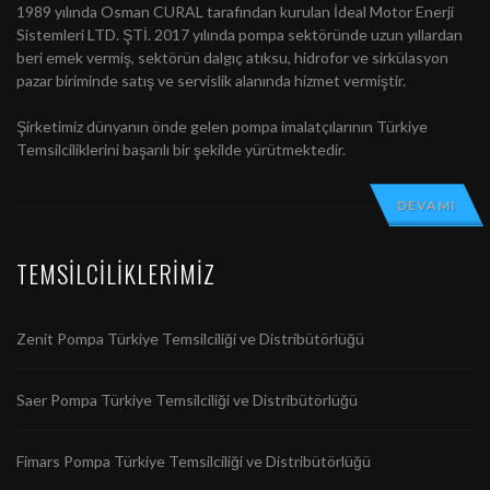
1989 yılında Osman CURAL tarafından kurulan İdeal Motor Enerji
Sistemleri LTD. ŞTİ. 2017 yılında pompa sektöründe uzun yıllardan
beri emek vermiş, sektörün dalgıç atıksu, hidrofor ve sirkülasyon
pazar biriminde satış ve servislik alanında hizmet vermiştir.
Şirketimiz dünyanın önde gelen pompa imalatçılarının Türkiye
Temsilciliklerini başarılı bir şekilde yürütmektedir.
DEVAMI
TEMSILCILIKLERIMIZ
Zenit Pompa Türkiye Temsilciliği ve Distribütörlüğü
Saer Pompa Türkiye Temsilciliği ve Distribütörlüğü
Fimars Pompa Türkiye Temsilciliği ve Distribütörlüğü