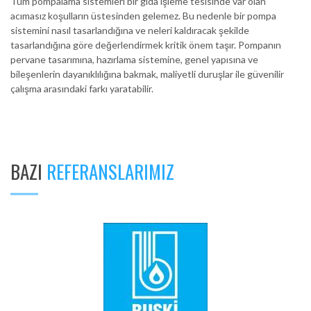
Tüm pompalama sistemleri bir gıda işleme tesisinde var olan
acımasız koşulların üstesinden gelemez. Bu nedenle bir pompa
sistemini nasıl tasarlandığına ve neleri kaldıracak şekilde
tasarlandığına göre değerlendirmek kritik önem taşır. Pompanın
pervane tasarımına, hazırlama sistemine, genel yapısına ve
bileşenlerin dayanıklılığına bakmak, maliyetli duruşlar ile güvenilir
çalışma arasındaki farkı yaratabilir.
BAZI
REFERANSLARIMIZ