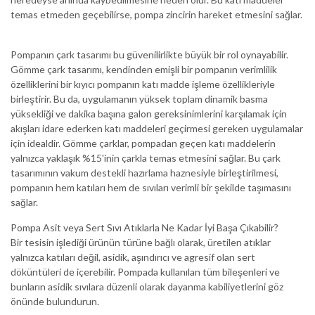
temas etmeden geçebilirse, pompa zincirin hareket etmesini sağlar.
Pompanın çark tasarımı bu güvenilirlikte büyük bir rol oynayabilir.
Gömme çark tasarımı, kendinden emişli bir pompanın verimlilik
özelliklerini bir kıyıcı pompanın katı madde işleme özellikleriyle
birleştirir. Bu da, uygulamanın yüksek toplam dinamik basma
yüksekliği ve dakika başına galon gereksinimlerini karşılamak için
akışları idare ederken katı maddeleri geçirmesi gereken uygulamalar
için idealdir. Gömme çarklar, pompadan geçen katı maddelerin
yalnızca yaklaşık %15'inin çarkla temas etmesini sağlar. Bu çark
tasarımının vakum destekli hazırlama haznesiyle birleştirilmesi,
pompanın hem katıları hem de sıvıları verimli bir şekilde taşımasını
sağlar.
Pompa Asit veya Sert Sıvı Atıklarla Ne Kadar İyi Başa Çıkabilir?
Bir tesisin işlediği ürünün türüne bağlı olarak, üretilen atıklar
yalnızca katıları değil, asidik, aşındırıcı ve agresif olan sert
döküntüleri de içerebilir. Pompada kullanılan tüm bileşenleri ve
bunların asidik sıvılara düzenli olarak dayanma kabiliyetlerini göz
önünde bulundurun.