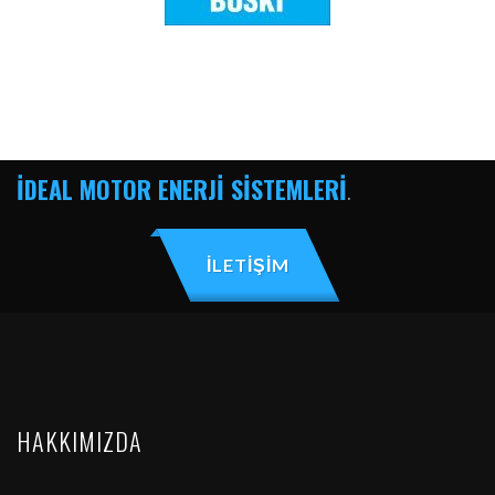
İDEAL MOTOR ENERJİ SİSTEMLERİ
.
İLETİŞİM
HAKKIMIZDA