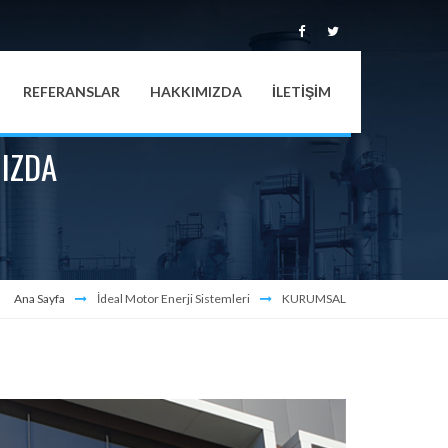
REFERANSLAR
HAKKIMIZDA
İLETİŞİM
IZDA
Ana Sayfa
İdeal Motor Enerji Sistemleri
KURUMSAL