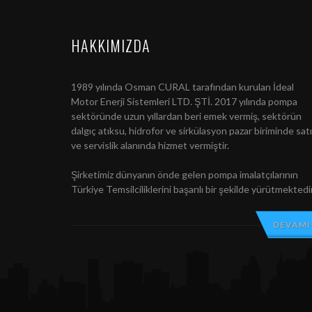
HAKKIMIZDA
1989 yılında Osman CURAL tarafından kurulan İdeal
Motor Enerji Sistemleri LTD. ŞTİ. 2017 yılında pompa
sektöründe uzun yıllardan beri emek vermiş, sektörün
dalgıç atıksu, hidrofor ve sirkülasyon pazar biriminde sat
ve servislik alanında hizmet vermiştir.
Şirketimiz dünyanın önde gelen pompa imalatçılarının
Türkiye Temsilciliklerini başarılı bir şekilde yürütmektedir
DEVAMI