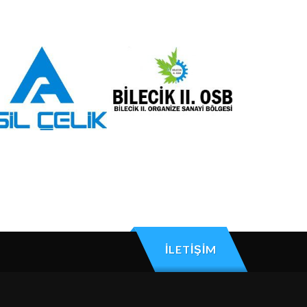
İLETİŞİM