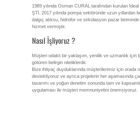
1989 yılında Osman CURAL tarafından kurulan İdeal M
ŞTİ. 2017 yılında pompa sektöründe uzun yıllardan b
dalgıç atıksu, hidrofor ve sirkülasyon pazar biriminde
hizmet vermiştir.
Nasıl İşliyoruz ?
Müşteri odaklı bir yaklaşım, yenilik ve uzmanlık için b
götüren belirgin niteliklerdir.
Bize ihtiyaç duyduklarında müşterilerimiz için orada
destekliyoruz ve ayrıca projelerin her aşamasında ça
tasarımı ve yoğun denetim sonunda tam ve kapsamlı 
uygulaması ile müşteri memnuniyetini önemsiyoruz.